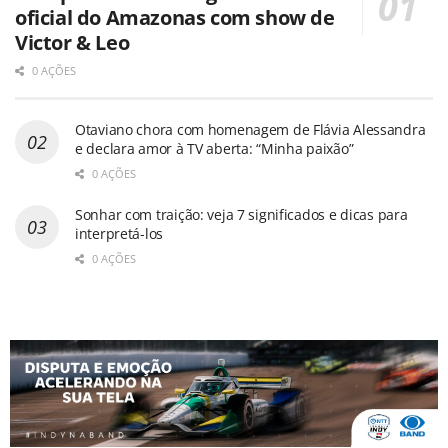
oficial do Amazonas com show de
Victor & Leo
0 AÇÕES
Otaviano chora com homenagem de Flávia Alessandra
e declara amor à TV aberta: “Minha paixão”
0 AÇÕES
Sonhar com traição: veja 7 significados e dicas para
interpretá-los
0 AÇÕES