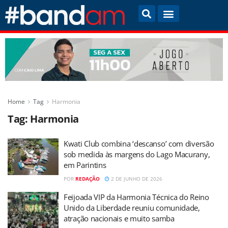
Home
Tag
Harmonia
Tag:
Harmonia
Kwati Club combina ‘descanso’ com diversão
sob medida às margens do Lago Macurany,
em Parintins
POR
REDAÇÃO
2 DE JUNHO DE 2026
Feijoada VIP da Harmonia Técnica do Reino
Unido da Liberdade reuniu comunidade,
atração nacionais e muito samba