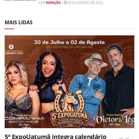
POR
REDAÇÃO
26 DE JANEIRO DE 2026
MAIS LIDAS
5ª ExpoUatumã integra calendário