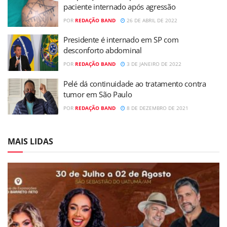
paciente internado após agressão
POR
REDAÇÃO BAND
26 DE ABRIL DE 2022
Presidente é internado em SP com
desconforto abdominal
POR
REDAÇÃO BAND
3 DE JANEIRO DE 2022
Pelé dá continuidade ao tratamento contra
tumor em São Paulo
POR
REDAÇÃO BAND
8 DE DEZEMBRO DE 2021
MAIS LIDAS