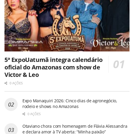
5ª ExpoUatumã integra calendário
oficial do Amazonas com show de
Victor & Leo
0 AÇÕES
Expo Manaquiri 2026: Cinco dias de agronegócio,
rodeio e shows no Amazonas
0 AÇÕES
Otaviano chora com homenagem de Flávia Alessandra
e declara amor à TV aberta: “Minha paixão”