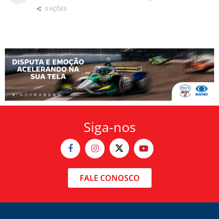
0 AÇÕES
Siga-nos
FALE CONOSCO