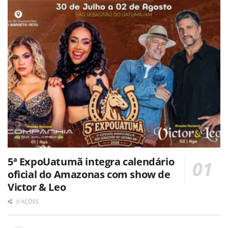
5ª ExpoUatumã integra calendário
oficial do Amazonas com show de
Victor & Leo
0 AÇÕES