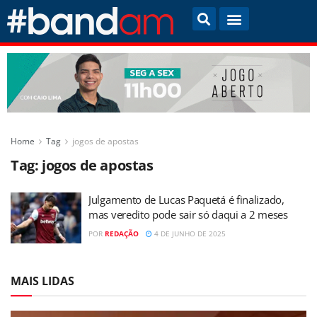
Home
Tag
jogos de apostas
Tag:
jogos de apostas
Julgamento de Lucas Paquetá é finalizado,
mas veredito pode sair só daqui a 2 meses
POR
REDAÇÃO
4 DE JUNHO DE 2025
MAIS LIDAS