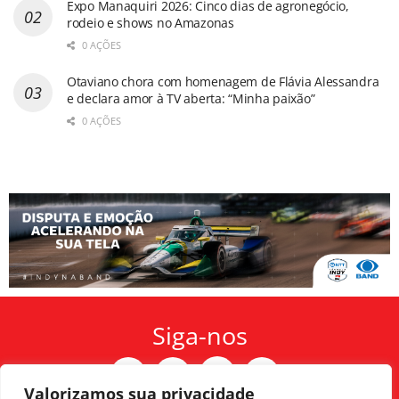
Expo Manaquiri 2026: Cinco dias de agronegócio,
rodeio e shows no Amazonas
0 AÇÕES
Otaviano chora com homenagem de Flávia Alessandra
e declara amor à TV aberta: “Minha paixão”
0 AÇÕES
Siga-nos
Valorizamos sua privacidade