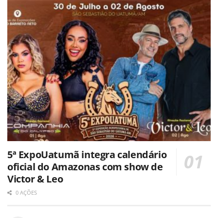
5ª ExpoUatumã integra calendário
oficial do Amazonas com show de
Victor & Leo
0 AÇÕES