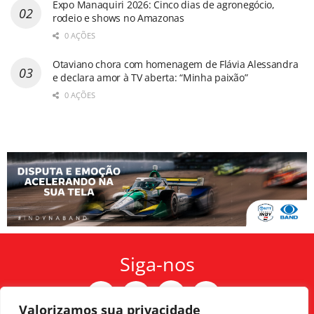
Expo Manaquiri 2026: Cinco dias de agronegócio,
rodeio e shows no Amazonas
0 AÇÕES
Otaviano chora com homenagem de Flávia Alessandra
e declara amor à TV aberta: “Minha paixão”
0 AÇÕES
Siga-nos
Valorizamos sua privacidade