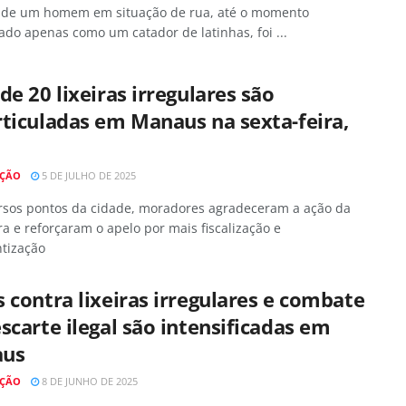
 de um homem em situação de rua, até o momento
cado apenas como um catador de latinhas, foi ...
de 20 lixeiras irregulares são
ticuladas em Manaus na sexta-feira,
AÇÃO
5 DE JULHO DE 2025
rsos pontos da cidade, moradores agradeceram a ação da
ra e reforçaram o apelo por mais fiscalização e
ntização
 contra lixeiras irregulares e combate
scarte ilegal são intensificadas em
us
AÇÃO
8 DE JUNHO DE 2025