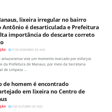
naus, lixeira irregular no bairro
 Antônio é desarticulada e Prefeitura
lta importância do descarte correto
xo
AÇÃO
27 DE DEZEMBRO DE 2025
al amazonense vive um momento marcado por esforços
s da Prefeitura de Manaus, por meio da Secretaria
l de Limpeza ...
o de homem é encontrado
rtejado em lixeira no Centro de
us
AÇÃO
6 DE OUTUBRO DE 2025