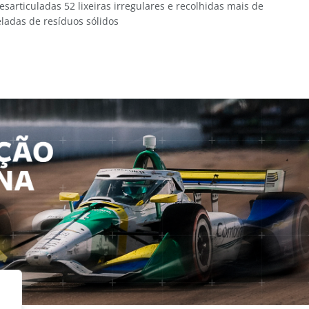
sarticuladas 52 lixeiras irregulares e recolhidas mais de
ladas de resíduos sólidos