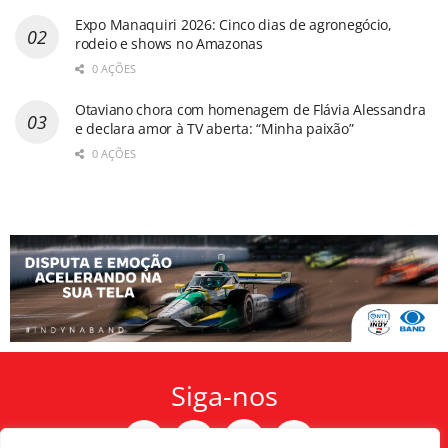
Expo Manaquiri 2026: Cinco dias de agronegócio,
rodeio e shows no Amazonas
0 AÇÕES
Otaviano chora com homenagem de Flávia Alessandra
e declara amor à TV aberta: “Minha paixão”
0 AÇÕES
Siga-nos