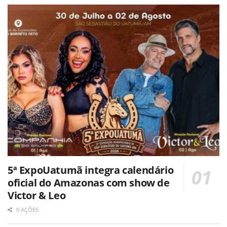
5ª ExpoUatumã integra calendário
oficial do Amazonas com show de
Victor & Leo
0 AÇÕES