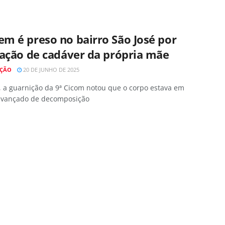
m é preso no bairro São José por
tação de cadáver da própria mãe
AÇÃO
20 DE JUNHO DE 2025
, a guarnição da 9ª Cicom notou que o corpo estava em
avançado de decomposição