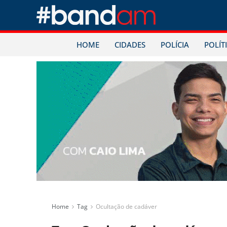
HOME
CIDADES
POLÍCIA
POLÍT
Home
Tag
Ocultação de cadáver