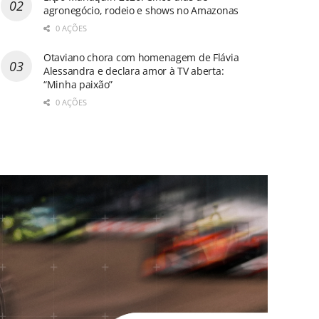
agronegócio, rodeio e shows no Amazonas
0 AÇÕES
Otaviano chora com homenagem de Flávia
Alessandra e declara amor à TV aberta:
“Minha paixão”
0 AÇÕES