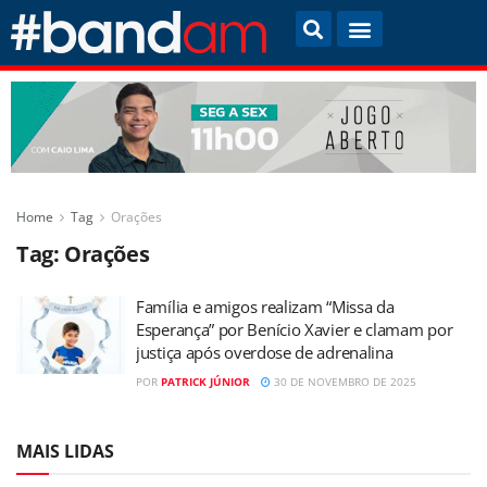
Home
Tag
Orações
Tag:
Orações
Família e amigos realizam “Missa da
Esperança” por Benício Xavier e clamam por
justiça após overdose de adrenalina
POR
PATRICK JÚNIOR
30 DE NOVEMBRO DE 2025
MAIS LIDAS