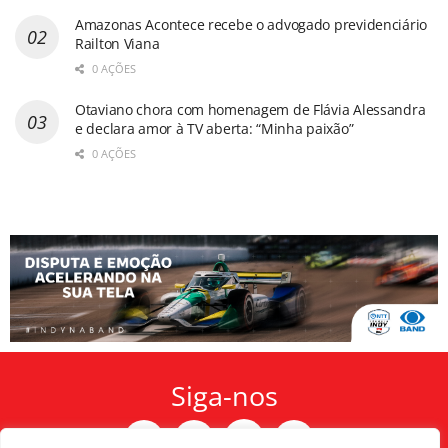
Amazonas Acontece recebe o advogado previdenciário
Railton Viana
0 AÇÕES
Otaviano chora com homenagem de Flávia Alessandra
e declara amor à TV aberta: “Minha paixão”
0 AÇÕES
Siga-nos