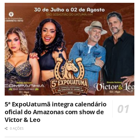
5ª ExpoUatumã integra calendário
oficial do Amazonas com show de
Victor & Leo
0 AÇÕES