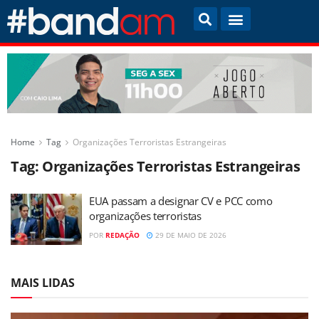
Home
Tag
Organizações Terroristas Estrangeiras
Tag:
Organizações Terroristas Estrangeiras
EUA passam a designar CV e PCC como
organizações terroristas
POR
REDAÇÃO
29 DE MAIO DE 2026
MAIS LIDAS