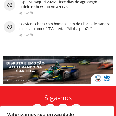
Expo Manaquiri 2026: Cinco dias de agronegócio,
rodeio e shows no Amazonas
0 AÇÕES
Otaviano chora com homenagem de Flávia Alessandra
e declara amor à TV aberta: “Minha paixão”
0 AÇÕES
Siga-nos
Valorizamos sua privacidade