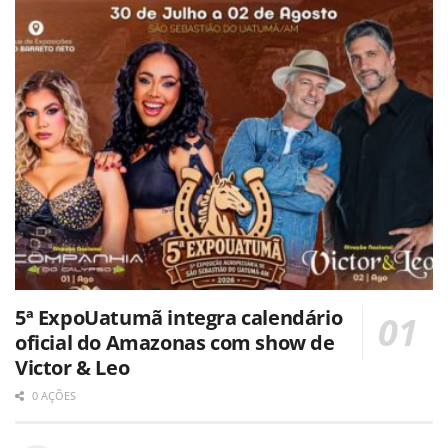
5ª ExpoUatumã integra calendário
oficial do Amazonas com show de
Victor & Leo
0 AÇÕES