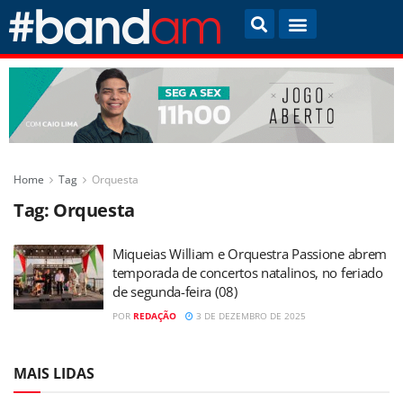
Home
Tag
Orquesta
Tag:
Orquesta
Miqueias William e Orquestra Passione abrem
temporada de concertos natalinos, no feriado
de segunda-feira (08)
POR
REDAÇÃO
3 DE DEZEMBRO DE 2025
MAIS LIDAS