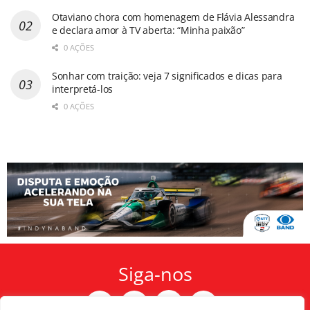
Otaviano chora com homenagem de Flávia Alessandra
e declara amor à TV aberta: “Minha paixão”
0 AÇÕES
Sonhar com traição: veja 7 significados e dicas para
interpretá-los
0 AÇÕES
Siga-nos