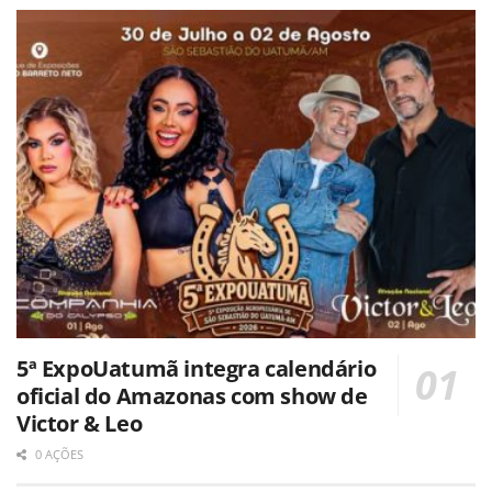
5ª ExpoUatumã integra calendário
oficial do Amazonas com show de
Victor & Leo
0 AÇÕES