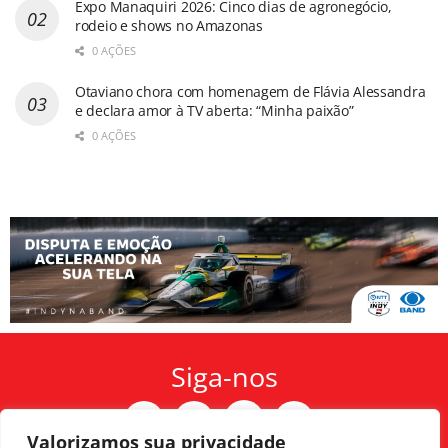
Expo Manaquiri 2026: Cinco dias de agronegócio,
rodeio e shows no Amazonas
0 AÇÕES
Otaviano chora com homenagem de Flávia Alessandra
e declara amor à TV aberta: “Minha paixão”
0 AÇÕES
Siga-nos
Valorizamos sua privacidade