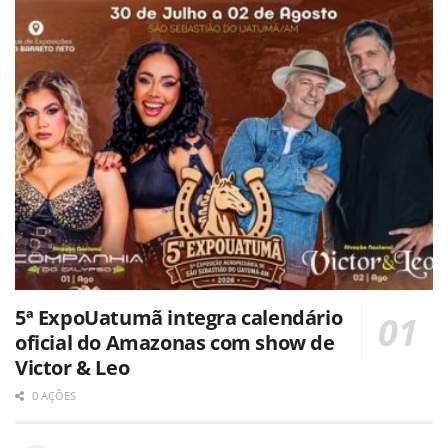
5ª ExpoUatumã integra calendário
oficial do Amazonas com show de
Victor & Leo
0 AÇÕES