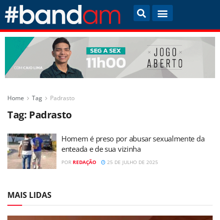
Home
Tag
Padrasto
Tag:
Padrasto
Homem é preso por abusar sexualmente da
enteada e de sua vizinha
POR
REDAÇÃO
25 DE JULHO DE 2025
MAIS LIDAS