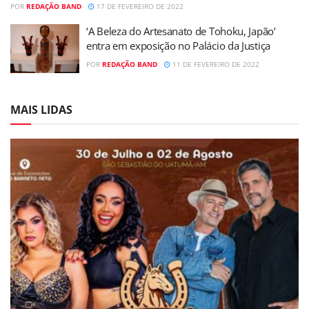
POR
REDAÇÃO BAND
17 DE FEVEREIRO DE 2022
‘A Beleza do Artesanato de Tohoku, Japão’
entra em exposição no Palácio da Justiça
POR
REDAÇÃO BAND
11 DE FEVEREIRO DE 2022
MAIS LIDAS