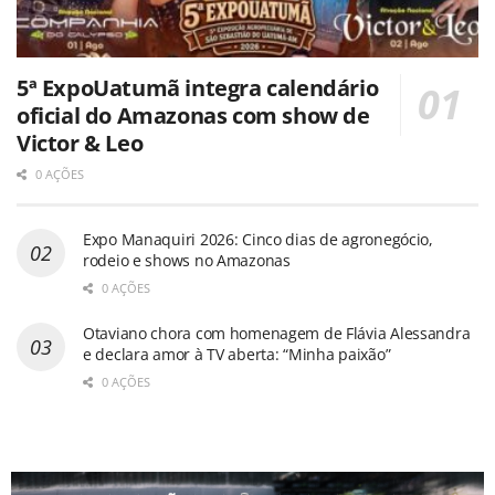
5ª ExpoUatumã integra calendário
oficial do Amazonas com show de
Victor & Leo
0 AÇÕES
Expo Manaquiri 2026: Cinco dias de agronegócio,
rodeio e shows no Amazonas
0 AÇÕES
Otaviano chora com homenagem de Flávia Alessandra
e declara amor à TV aberta: “Minha paixão”
0 AÇÕES