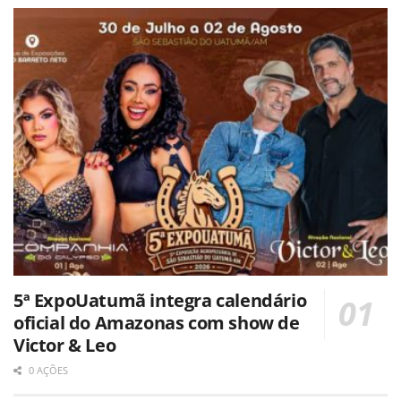
5ª ExpoUatumã integra calendário
oficial do Amazonas com show de
Victor & Leo
0 AÇÕES