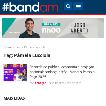
Home
Tag
Pâmela Lucciola
Tag:
Pâmela Lucciola
Recorde de público, economia e projeção
nacional: conheça o #SouManaus Passo a
Paço 2025
POR
REDAÇÃO
10 DE SETEMBRO DE 2025
MAIS LIDAS