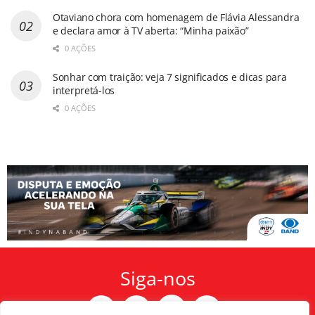
Otaviano chora com homenagem de Flávia Alessandra
e declara amor à TV aberta: “Minha paixão”
0 AÇÕES
Sonhar com traição: veja 7 significados e dicas para
interpretá-los
0 AÇÕES
Siga-nos