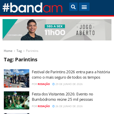
Home
Tag
Parintins
Tag:
Parintins
Festival de Parintins 2026 entra para a história
como o mais seguro de todos os tempos
POR
REDAÇÃO
29 DE JUNHO DE 2026
Festa dos Visitantes 2026: Evento no
Bumbódromo reúne 25 mil pessoas
POR
REDAÇÃO
26 DE JUNHO DE 2026