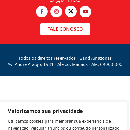
FALE CONOSCO
Todos os direitos reservados - Band Amazonas
Av. André Araújo, 1981 - Aleixo, Manaus - AM, 69060-000
Valorizamos sua privacidade
Utilizamos cookies para melhorar sua experiência de
navegação, veicular anúncios ou conteúdo personalizado