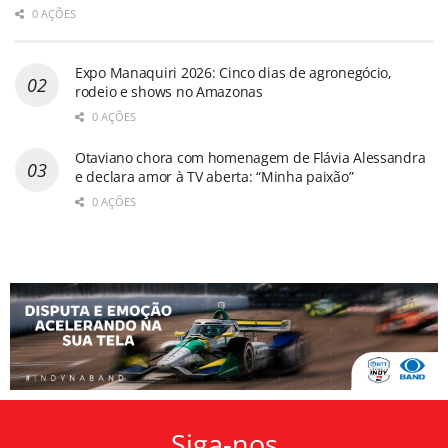
0 AÇÕES
Expo Manaquiri 2026: Cinco dias de agronegócio,
rodeio e shows no Amazonas
0 AÇÕES
Otaviano chora com homenagem de Flávia Alessandra
e declara amor à TV aberta: “Minha paixão”
0 AÇÕES
Siga-nos