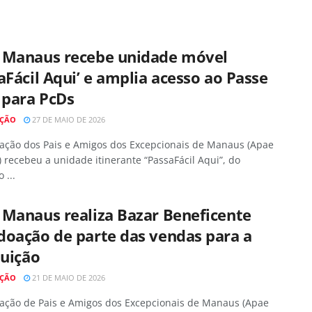
 Manaus recebe unidade móvel
aFácil Aqui’ e amplia acesso ao Passe
 para PcDs
AÇÃO
27 DE MAIO DE 2026
iação dos Pais e Amigos dos Excepcionais de Manaus (Apae
recebeu a unidade itinerante “PassaFácil Aqui”, do
 ...
 Manaus realiza Bazar Beneficente
doação de parte das vendas para a
tuição
AÇÃO
21 DE MAIO DE 2026
iação de Pais e Amigos dos Excepcionais de Manaus (Apae