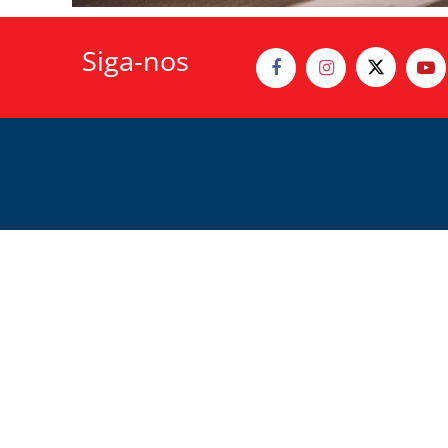
Siga-nos