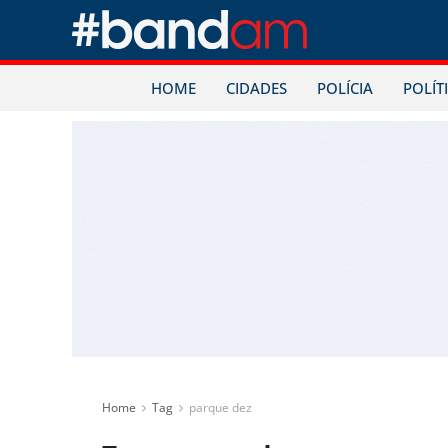
HOME
CIDADES
POLÍCIA
POLÍT
Home
Tag
parque dez