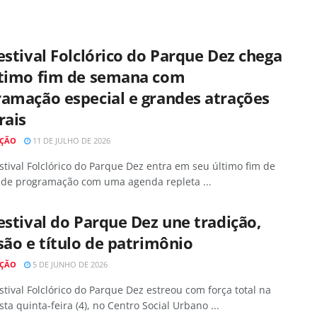
estival Folclórico do Parque Dez chega
ltimo fim de semana com
ramação especial e grandes atrações
rais
AÇÃO
11 DE JULHO DE 2026
stival Folclórico do Parque Dez entra em seu último fim de
de programação com uma agenda repleta ...
estival do Parque Dez une tradição,
são e título de patrimônio
AÇÃO
5 DE JUNHO DE 2026
stival Folclórico do Parque Dez estreou com força total na
sta quinta-feira (4), no Centro Social Urbano ...