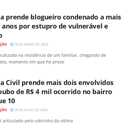
ia prende blogueiro condenado a mais
 anos por estupro de vulnerável e
o
AÇÃO
18 DE JUNHO DE 2025
localizado na residência de um familiar, chegando de
leta, momento em que foi preso
ia Civil prende mais dois envolvidos
ubo de R$ 4 mil ocorrido no bairro
ue 10
AÇÃO
18 DE JULHO DE 2024
i articulado pelo sobrinho da vítima