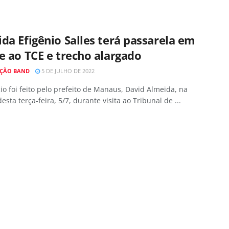
da Efigênio Salles terá passarela em
e ao TCE e trecho alargado
ÇÃO BAND
5 DE JULHO DE 2022
o foi feito pelo prefeito de Manaus, David Almeida, na
sta terça-feira, 5/7, durante visita ao Tribunal de ...