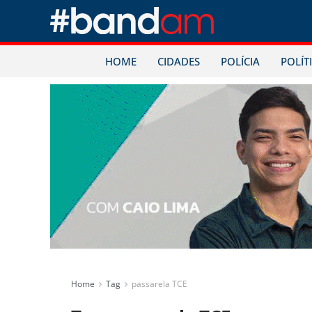
HOME
CIDADES
POLÍCIA
POLÍT
Home
Tag
passarela TCE