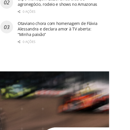
agronegócio, rodeio e shows no Amazonas
0 AÇÕES
Otaviano chora com homenagem de Flávia
Alessandra e declara amor à TV aberta:
“Minha paixão”
0 AÇÕES