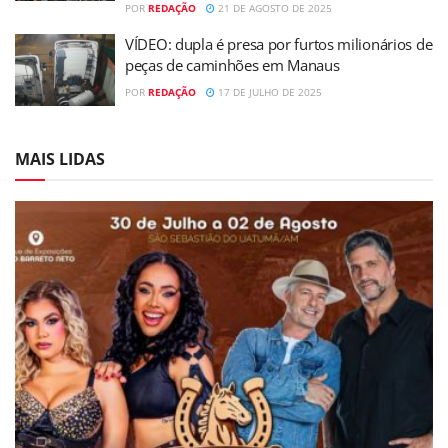
POR
REDAÇÃO
21 DE AGOSTO DE 2025
VÍDEO: dupla é presa por furtos milionários de
peças de caminhões em Manaus
POR
REDAÇÃO
17 DE JULHO DE 2025
MAIS LIDAS