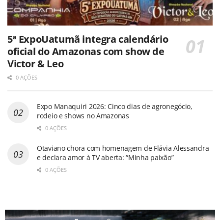
5ª ExpoUatumã integra calendário
oficial do Amazonas com show de
Victor & Leo
0 AÇÕES
Expo Manaquiri 2026: Cinco dias de agronegócio,
rodeio e shows no Amazonas
0 AÇÕES
Otaviano chora com homenagem de Flávia Alessandra
e declara amor à TV aberta: “Minha paixão”
0 AÇÕES