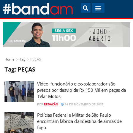
Home
Tag
PEÇAS
Tag:
PEÇAS
Vídeo: funcionário e ex-colaborador são
presos por desvio de R$ 150 Mil em peças da
TVlar Motos
POR
REDAÇÃO
14 DE NOVEMBRO DE 2025
Polícias Federal e Militar de São Paulo
encontram fábrica clandestina de armas de
fogo