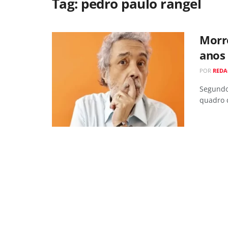
Tag:
pedro paulo rangel
Morre
anos 
POR
REDA
Segundo
quadro 