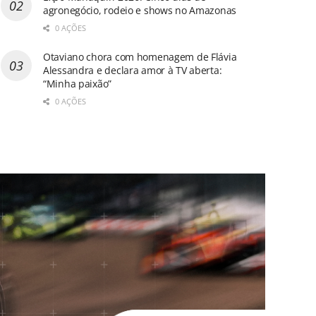
agronegócio, rodeio e shows no Amazonas
0 AÇÕES
Otaviano chora com homenagem de Flávia
Alessandra e declara amor à TV aberta:
“Minha paixão”
0 AÇÕES