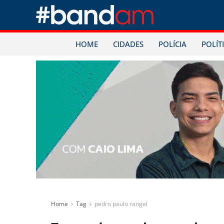
HOME
CIDADES
POLÍCIA
POLÍT
Home
Tag
pedro paulo rangel