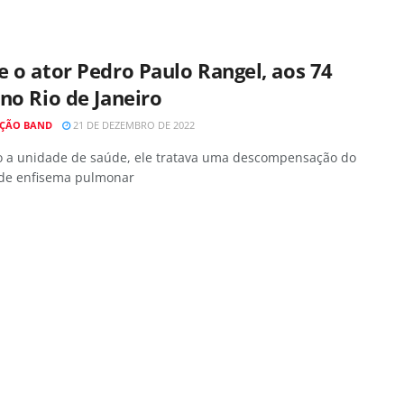
 o ator Pedro Paulo Rangel, aos 74
no Rio de Janeiro
ÇÃO BAND
21 DE DEZEMBRO DE 2022
 a unidade de saúde, ele tratava uma descompensação do
de enfisema pulmonar