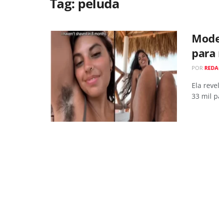
Tag:
peluda
Mode
para 
POR
REDA
Ela rev
33 mil p