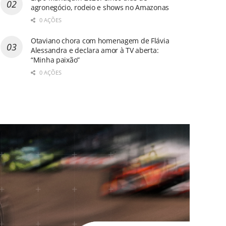
agronegócio, rodeio e shows no Amazonas
0 AÇÕES
Otaviano chora com homenagem de Flávia
Alessandra e declara amor à TV aberta:
“Minha paixão”
0 AÇÕES