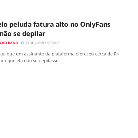
lo peluda fatura alto no OnlyFans
não se depilar
ÇÃO BAND
30 DE JUNHO DE 2023
elou que um assinante da plataforma ofereceu cerca de R$
ara que ela não se depilasse