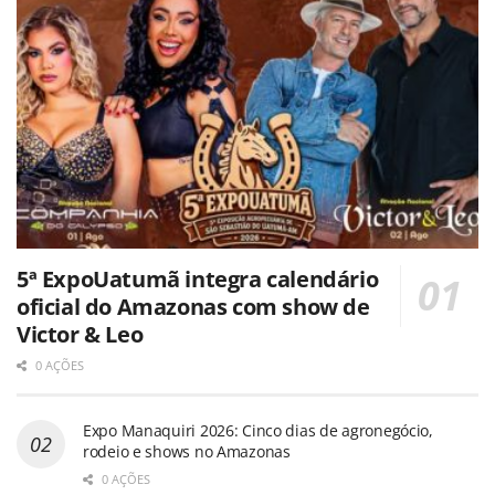
5ª ExpoUatumã integra calendário
oficial do Amazonas com show de
Victor & Leo
0 AÇÕES
Expo Manaquiri 2026: Cinco dias de agronegócio,
rodeio e shows no Amazonas
0 AÇÕES