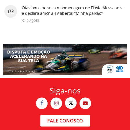
Otaviano chora com homenagem de Flávia Alessandra
e declara amor à TV aberta: “Minha paixão”
0 AÇÕES
Siga-nos
FALE CONOSCO