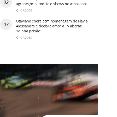
agronegócio, rodeio e shows no Amazonas
0 AÇÕES
Otaviano chora com homenagem de Flávia
Alessandra e declara amor à TV aberta:
“Minha paixão”
0 AÇÕES