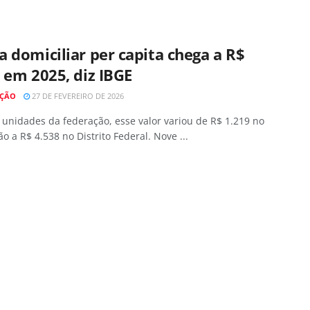
 domiciliar per capita chega a R$
 em 2025, diz IBGE
AÇÃO
27 DE FEVEREIRO DE 2026
 unidades da federação, esse valor variou de R$ 1.219 no
 a R$ 4.538 no Distrito Federal. Nove ...