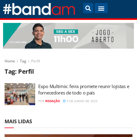
Home
Tag
Perfil
Tag:
Perfil
Expo Multimix: feira promete reunir lojistas e
fornecedores de todo o país
POR
REDAÇÃO
9 DE JUNHO DE 2025
MAIS LIDAS