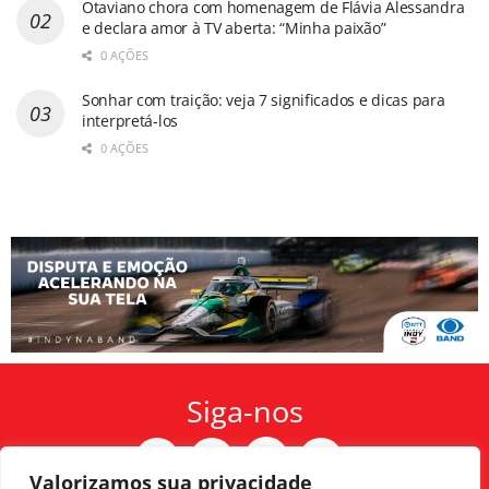
Otaviano chora com homenagem de Flávia Alessandra
e declara amor à TV aberta: “Minha paixão”
0 AÇÕES
Sonhar com traição: veja 7 significados e dicas para
interpretá-los
0 AÇÕES
Siga-nos
Valorizamos sua privacidade