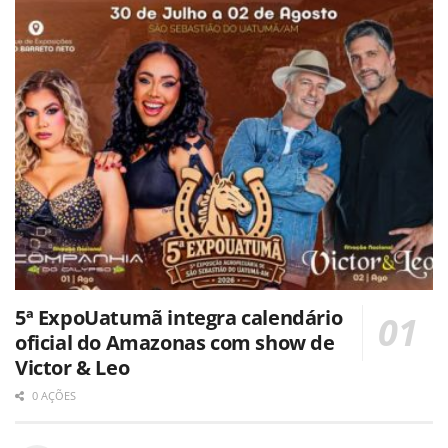
5ª ExpoUatumã integra calendário
oficial do Amazonas com show de
Victor & Leo
0 AÇÕES