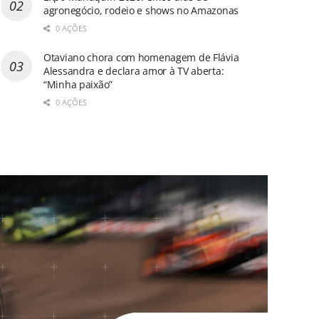
agronegócio, rodeio e shows no Amazonas
0 AÇÕES
Otaviano chora com homenagem de Flávia
Alessandra e declara amor à TV aberta:
“Minha paixão”
0 AÇÕES