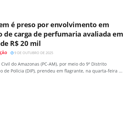
m é preso por envolvimento em
o de carga de perfumaria avaliada em
de R$ 20 mil
AÇÃO
9 DE OUTUBRO DE 2025
a Civil do Amazonas (PC-AM), por meio do 9º Distrito
o de Polícia (DIP), prendeu em flagrante, na quarta-feira ...