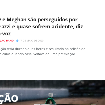
y e Meghan são perseguidos por
azzi e quase sofrem acidente, diz
a-voz
ÇÃO BAND
17 DE MAIO DE 2023
ção teria durado duas horas e resultado na colisão de
veículos quando casal voltava de uma premiação