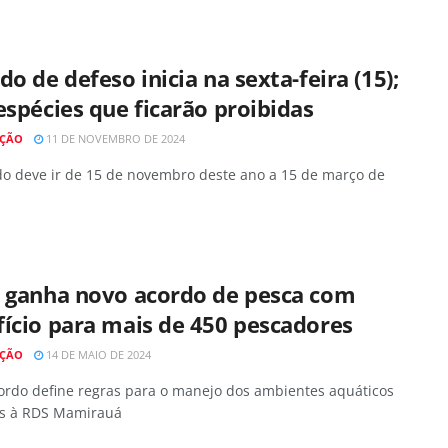
do de defeso inicia na sexta-feira (15);
espécies que ficarão proibidas
AÇÃO
11 DE NOVEMBRO DE 2024
do deve ir de 15 de novembro deste ano a 15 de março de
á ganha novo acordo de pesca com
ício para mais de 450 pescadores
AÇÃO
14 DE MAIO DE 2024
ordo define regras para o manejo dos ambientes aquáticos
s à RDS Mamirauá