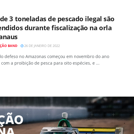
de 3 toneladas de pescado ilegal são
ndidos durante fiscalização na orla
anaus
ÇÃO BAND
26 DE JANEIRO DE 2022
do defeso no Amazonas começou em novembro do ano
com a proibição de pesca para oito espécies, e ...