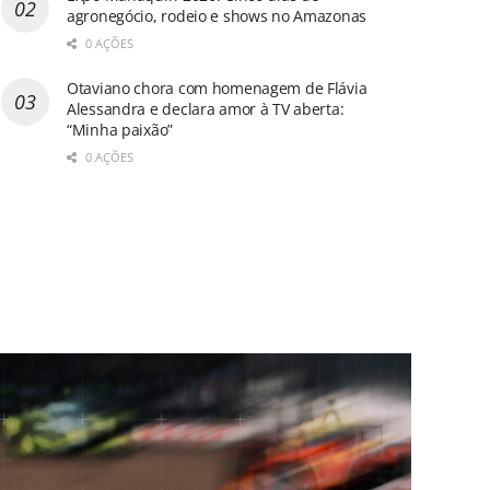
agronegócio, rodeio e shows no Amazonas
0 AÇÕES
Otaviano chora com homenagem de Flávia
Alessandra e declara amor à TV aberta:
“Minha paixão”
0 AÇÕES