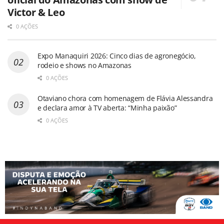
Victor & Leo
0 AÇÕES
Expo Manaquiri 2026: Cinco dias de agronegócio,
rodeio e shows no Amazonas
0 AÇÕES
Otaviano chora com homenagem de Flávia Alessandra
e declara amor à TV aberta: “Minha paixão”
0 AÇÕES