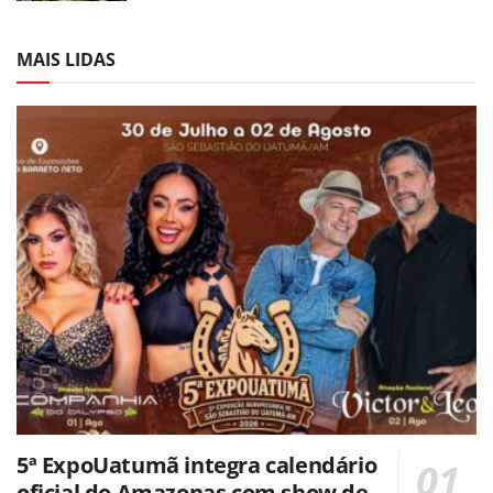
MAIS LIDAS
5ª ExpoUatumã integra calendário
oficial do Amazonas com show de