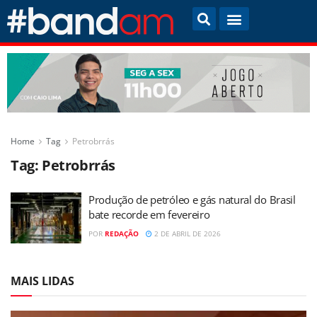
Home
Tag
Petrobrrás
Tag:
Petrobrrás
Produção de petróleo e gás natural do Brasil
bate recorde em fevereiro
POR
REDAÇÃO
2 DE ABRIL DE 2026
MAIS LIDAS