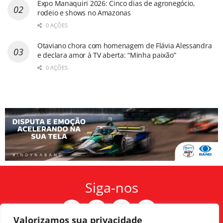
Expo Manaquiri 2026: Cinco dias de agronegócio,
rodeio e shows no Amazonas
0 AÇÕES
Otaviano chora com homenagem de Flávia Alessandra
e declara amor à TV aberta: “Minha paixão”
0 AÇÕES
Siga-nos
Valorizamos sua privacidade