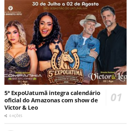
5ª ExpoUatumã integra calendário
oficial do Amazonas com show de
Victor & Leo
0 AÇÕES