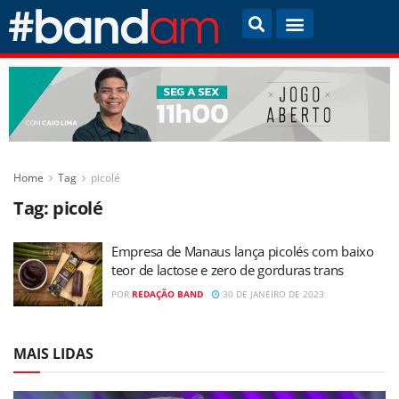
Home
Tag
picolé
Tag:
picolé
Empresa de Manaus lança picolés com baixo
teor de lactose e zero de gorduras trans
POR
REDAÇÃO BAND
30 DE JANEIRO DE 2023
MAIS LIDAS