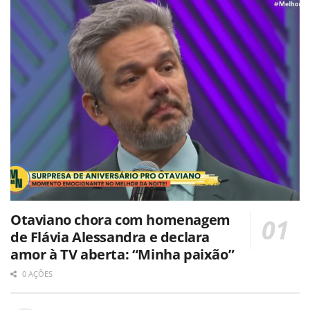
Otaviano chora com homenagem
de Flávia Alessandra e declara
amor à TV aberta: “Minha paixão”
0 AÇÕES