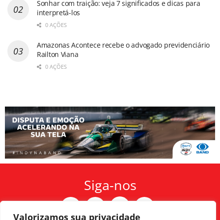
Sonhar com traição: veja 7 significados e dicas para
interpretá-los
0 AÇÕES
Amazonas Acontece recebe o advogado previdenciário
Railton Viana
0 AÇÕES
Siga-nos
Valorizamos sua privacidade