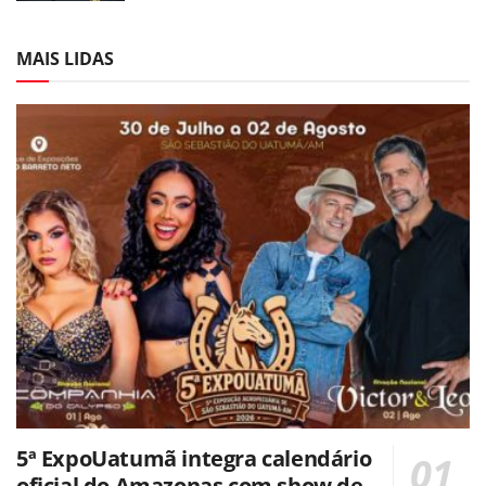
MAIS LIDAS
5ª ExpoUatumã integra calendário
oficial do Amazonas com show de