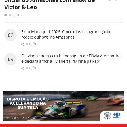
Victor & Leo
0 AÇÕES
Expo Manaquiri 2026: Cinco dias de agronegócio,
rodeio e shows no Amazonas
0 AÇÕES
Otaviano chora com homenagem de Flávia Alessandra
e declara amor à TV aberta: “Minha paixão”
0 AÇÕES