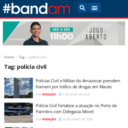
Home
Tag
polícia civil
Tag:
polícia civil
Polícias Civil e Militar do Amazonas prendem
homem por tráfico de drogas em Maués
POR
REDAÇÃO
3 DE JULHO DE 2026
Polícia Civil fortalece a atuação no Porto de
Parintins com Delegacia Móvel
POR
REDAÇÃO
25 DE JUNHO DE 2026