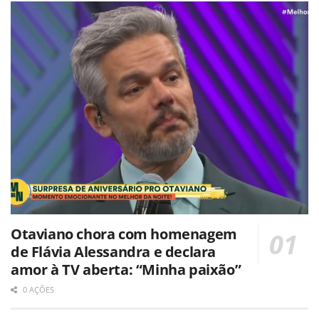
Otaviano chora com homenagem
de Flávia Alessandra e declara
amor à TV aberta: “Minha paixão”
0 AÇÕES