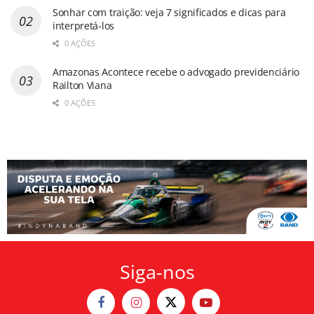
Sonhar com traição: veja 7 significados e dicas para
interpretá-los
0 AÇÕES
Amazonas Acontece recebe o advogado previdenciário
Railton Viana
0 AÇÕES
Siga-nos