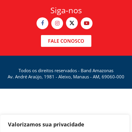
Siga-nos
FALE CONOSCO
Todos os direitos reservados - Band Amazonas
Av. André Araújo, 1981 - Aleixo, Manaus - AM, 69060-000
Valorizamos sua privacidade