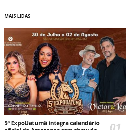
MAIS LIDAS
5ª ExpoUatumã integra calendário