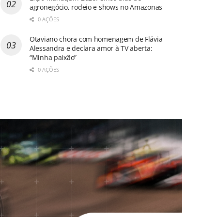
agronegócio, rodeio e shows no Amazonas
0 AÇÕES
Otaviano chora com homenagem de Flávia
Alessandra e declara amor à TV aberta:
“Minha paixão”
0 AÇÕES