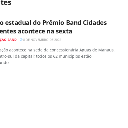
ntes
ão estadual do Prêmio Band Cidades
entes acontece na sexta
ÇÃO BAND
8 DE NOVEMBRO DE 2022
ação acontece na sede da concessionária Águas de Manaus,
tro-sul da capital; todos os 62 municípios estão
pando