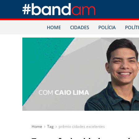
HOME
CIDADES
POLÍCIA
POLÍT
Home
Tag
prêmio cidades excelentes