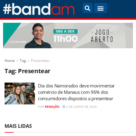
Home
Tag
Presentear
Tag:
Presentear
Dia dos Namorados deve movimentar
comércio de Manaus com 96% dos
consumidores dispostos a presentear
POR
REDAÇÃO
2 DE JUNHO DE 2026
MAIS LIDAS