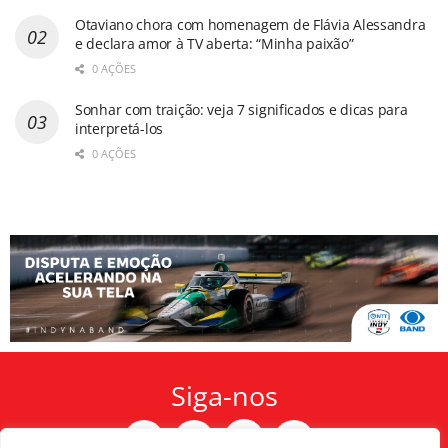
Otaviano chora com homenagem de Flávia Alessandra
e declara amor à TV aberta: “Minha paixão”
0 AÇÕES
Sonhar com traição: veja 7 significados e dicas para
interpretá-los
0 AÇÕES
Siga-nos