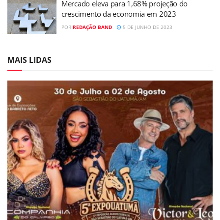
Mercado eleva para 1,68% projeção do
crescimento da economia em 2023
POR
REDAÇÃO BAND
5 DE JUNHO DE 2023
MAIS LIDAS