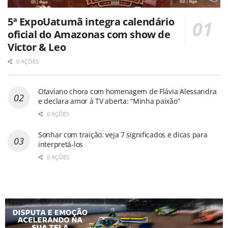
5ª ExpoUatumã integra calendário
oficial do Amazonas com show de
Victor & Leo
0 AÇÕES
Otaviano chora com homenagem de Flávia Alessandra
e declara amor à TV aberta: “Minha paixão”
0 AÇÕES
Sonhar com traição: veja 7 significados e dicas para
interpretá-los
0 AÇÕES