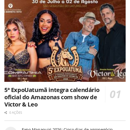
5ª ExpoUatumã integra calendário
oficial do Amazonas com show de
Victor & Leo
0 AÇÕES
Expo Manaquiri 2026: Cinco dias de agronegócio,