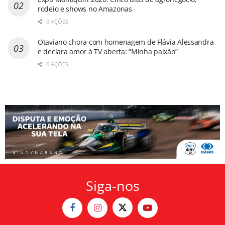
rodeio e shows no Amazonas
0 AÇÕES
Otaviano chora com homenagem de Flávia Alessandra
e declara amor à TV aberta: “Minha paixão”
0 AÇÕES
Siga-nos