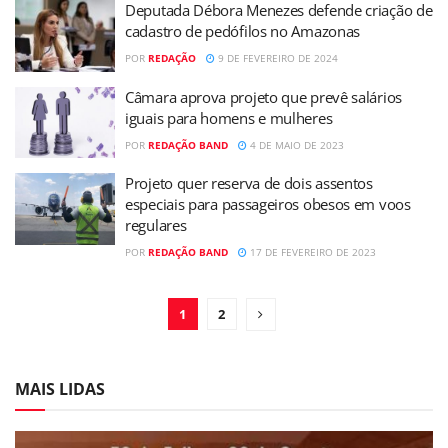
Deputada Débora Menezes defende criação de
cadastro de pedófilos no Amazonas
POR
REDAÇÃO
9 DE FEVEREIRO DE 2024
Câmara aprova projeto que prevê salários
iguais para homens e mulheres
POR
REDAÇÃO BAND
4 DE MAIO DE 2023
Projeto quer reserva de dois assentos
especiais para passageiros obesos em voos
regulares
POR
REDAÇÃO BAND
17 DE FEVEREIRO DE 2023
1
2
MAIS LIDAS