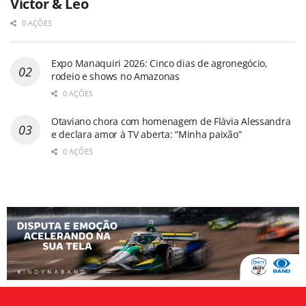
Victor & Leo
0 AÇÕES
Expo Manaquiri 2026: Cinco dias de agronegócio,
rodeio e shows no Amazonas
0 AÇÕES
Otaviano chora com homenagem de Flávia Alessandra
e declara amor à TV aberta: “Minha paixão”
0 AÇÕES