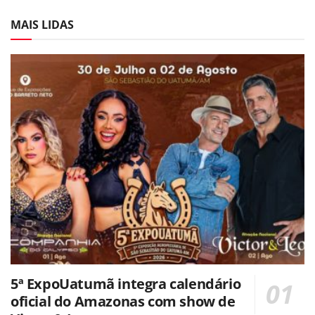
MAIS LIDAS
5ª ExpoUatumã integra calendário
oficial do Amazonas com show de