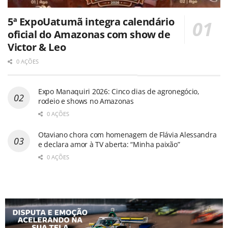
5ª ExpoUatumã integra calendário
oficial do Amazonas com show de
Victor & Leo
0 AÇÕES
Expo Manaquiri 2026: Cinco dias de agronegócio,
rodeio e shows no Amazonas
0 AÇÕES
Otaviano chora com homenagem de Flávia Alessandra
e declara amor à TV aberta: “Minha paixão”
0 AÇÕES