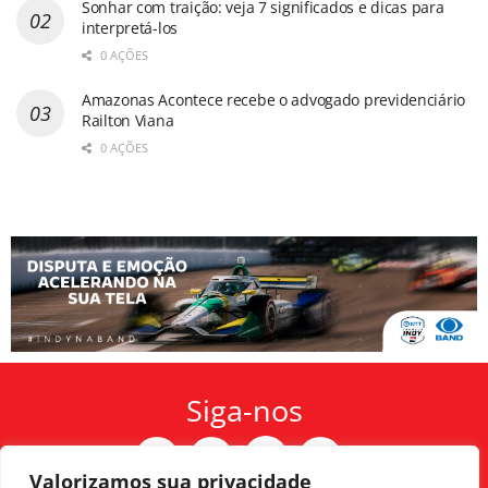
Sonhar com traição: veja 7 significados e dicas para
interpretá-los
0 AÇÕES
Amazonas Acontece recebe o advogado previdenciário
Railton Viana
0 AÇÕES
Siga-nos
Valorizamos sua privacidade