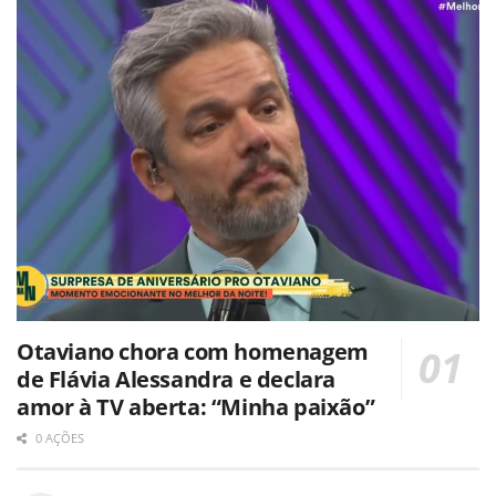
Otaviano chora com homenagem
de Flávia Alessandra e declara
amor à TV aberta: “Minha paixão”
0 AÇÕES