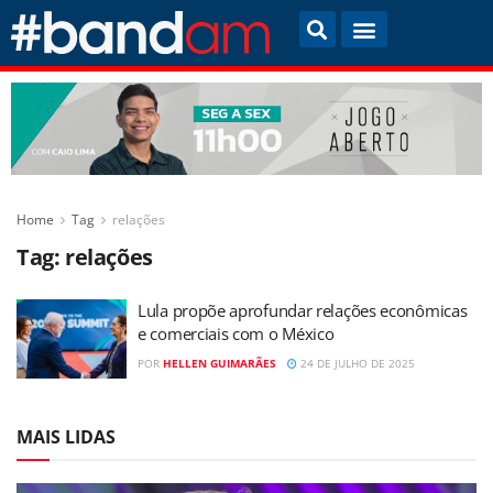
Home
Tag
relações
Tag:
relações
Lula propõe aprofundar relações econômicas
e comerciais com o México
POR
HELLEN GUIMARÃES
24 DE JULHO DE 2025
MAIS LIDAS