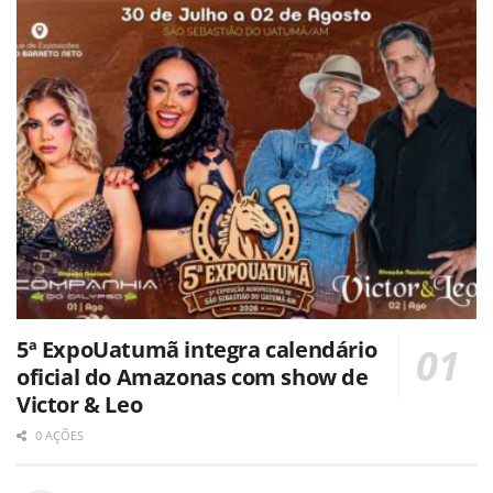
5ª ExpoUatumã integra calendário
oficial do Amazonas com show de
Victor & Leo
0 AÇÕES