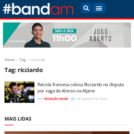
Home
Tag
ricciardo
Tag:
ricciardo
Revista francesa coloca Ricciardo na disputa
por vaga de Alonso na Alpine
POR
REDAÇÃO BAND
2 DE AGOSTO DE 2022
MAIS LIDAS