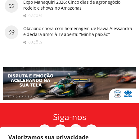
Expo Manaquiri 2026: Cinco dias de agronegócio,
rodeio e shows no Amazonas
0 AÇÕES
Otaviano chora com homenagem de Flávia Alessandra
e declara amor à TV aberta: “Minha paixão”
0 AÇÕES
Siga-nos
Valorizamos sua privacidade