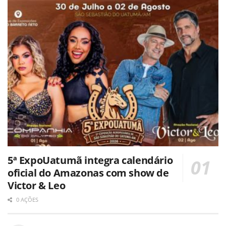
5ª ExpoUatumã integra calendário
oficial do Amazonas com show de
Victor & Leo
0 AÇÕES