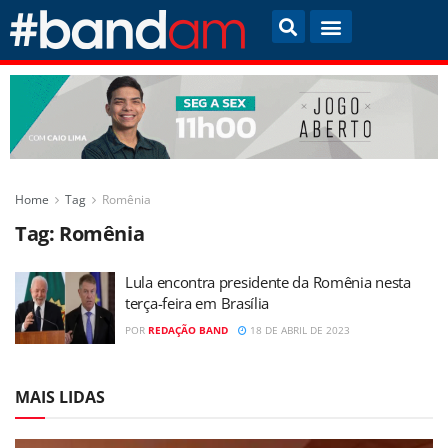
Home
Tag
Romênia
Tag:
Romênia
Lula encontra presidente da Romênia nesta
terça-feira em Brasília
POR
REDAÇÃO BAND
18 DE ABRIL DE 2023
MAIS LIDAS