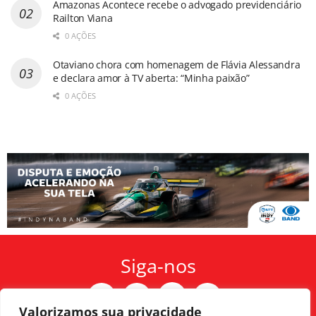
Amazonas Acontece recebe o advogado previdenciário
Railton Viana
0 AÇÕES
Otaviano chora com homenagem de Flávia Alessandra
e declara amor à TV aberta: “Minha paixão”
0 AÇÕES
Siga-nos
Valorizamos sua privacidade