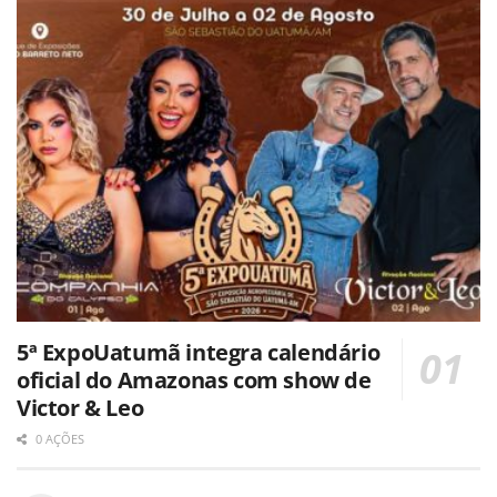
5ª ExpoUatumã integra calendário
oficial do Amazonas com show de
Victor & Leo
0 AÇÕES