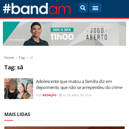
Home
Tag
sã
Tag:
sã
Adolescente que matou a família diz em
depoimento que não se arrependeu do crime
POR
REDAÇÃO
20 DE MAIO DE 2024
MAIS LIDAS