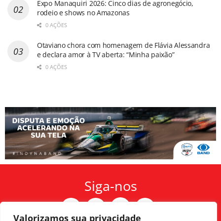
Expo Manaquiri 2026: Cinco dias de agronegócio,
rodeio e shows no Amazonas
0 AÇÕES
Otaviano chora com homenagem de Flávia Alessandra
e declara amor à TV aberta: “Minha paixão”
0 AÇÕES
Siga-nos
Valorizamos sua privacidade