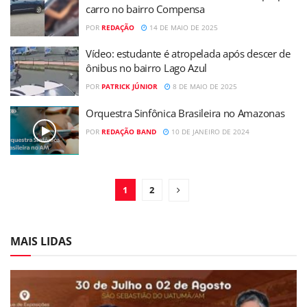
carro no bairro Compensa
POR
REDAÇÃO
14 DE MAIO DE 2025
Vídeo: estudante é atropelada após descer de
ônibus no bairro Lago Azul
POR
PATRICK JÚNIOR
8 DE MAIO DE 2025
Orquestra Sinfônica Brasileira no Amazonas
POR
REDAÇÃO BAND
10 DE JANEIRO DE 2024
1
2
MAIS LIDAS