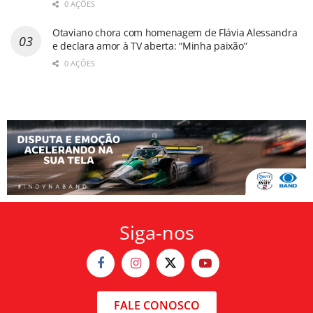
0 AÇÕES
Otaviano chora com homenagem de Flávia Alessandra
e declara amor à TV aberta: “Minha paixão”
0 AÇÕES
Siga-nos
FALE CONOSCO