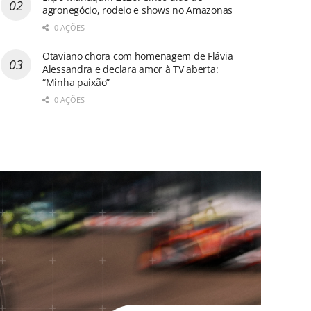
agronegócio, rodeio e shows no Amazonas
0 AÇÕES
Otaviano chora com homenagem de Flávia
Alessandra e declara amor à TV aberta:
“Minha paixão”
0 AÇÕES