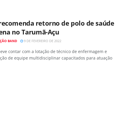
recomenda retorno de polo de saúde
gena no Tarumã-Açu
ÇÃO BAND
9 DE FEVEREIRO DE 2022
deve contar com a lotação de técnico de enfermagem e
ção de equipe multidisciplinar capacitados para atuação