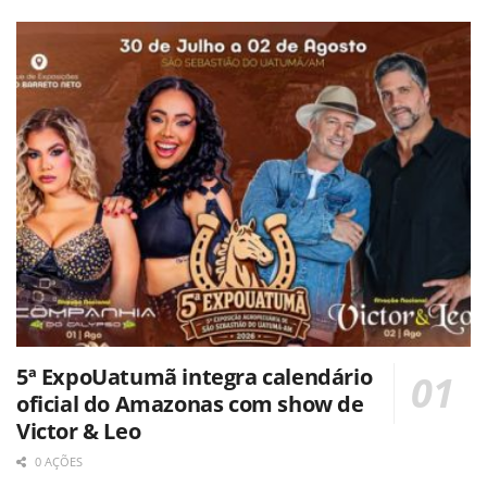
5ª ExpoUatumã integra calendário
oficial do Amazonas com show de
Victor & Leo
0 AÇÕES