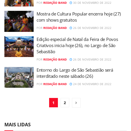
POR
REDAÇÃO BAND
30 DE NOVEMBRO DE 2022
Mostra de Cultura Popular encerra hoje (27)
com shows gratuitos
POR
REDAÇÃO BAND
26 DE NOVEMBRO DE 2022
Edição especial de Natal da Feira de Povos
Criativos inicia hoje (26), no Largo de São
Sebastião
POR
REDAÇÃO BAND
26 DE NOVEMBRO DE 2022
Entorno do Largo de São Sebastião será
interditado neste sábado (26)
POR
REDAÇÃO BAND
24 DE NOVEMBRO DE 2022
1
2
MAIS LIDAS