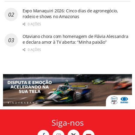
Expo Manaquiri 2026: Cinco dias de agronegócio,
rodeio e shows no Amazonas
0 AÇÕES
Otaviano chora com homenagem de Flávia Alessandra
e declara amor à TV aberta: “Minha paixão”
0 AÇÕES
Siga-nos