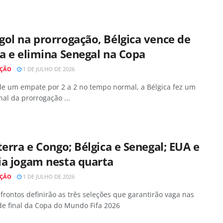
ol na prorrogação, Bélgica vence de
a e elimina Senegal na Copa
AÇÃO
1 DE JULHO DE 2026
de um empate por 2 a 2 no tempo normal, a Bélgica fez um
inal da prorrogação ...
terra e Congo; Bélgica e Senegal; EUA e
ia jogam nesta quarta
AÇÃO
1 DE JULHO DE 2026
frontos definirão as três seleções que garantirão vaga nas
de final da Copa do Mundo Fifa 2026