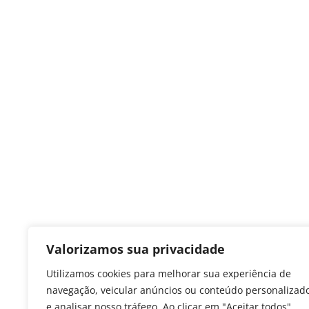
Valorizamos sua privacidade
Utilizamos cookies para melhorar sua experiência de
navegação, veicular anúncios ou conteúdo personalizad
e analisar nosso tráfego. Ao clicar em "Aceitar todos",