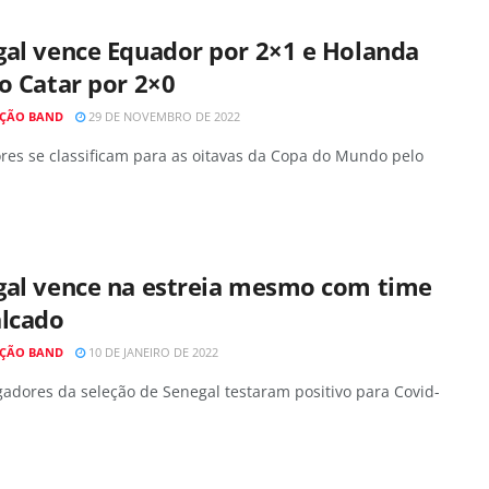
gal vence Equador por 2×1 e Holanda
o Catar por 2×0
ÇÃO BAND
29 DE NOVEMBRO DE 2022
res se classificam para as oitavas da Copa do Mundo pelo
gal vence na estreia mesmo com time
alcado
ÇÃO BAND
10 DE JANEIRO DE 2022
adores da seleção de Senegal testaram positivo para Covid-