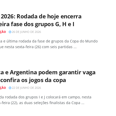
 2026: Rodada de hoje encerra
ira fase dos grupos G, H e I
AÇÃO
26 DE JUNHO DE 2026
ira e última rodada da fase de grupos da Copa do Mundo
e nesta sexta-feira (26) com seis partidas ...
a e Argentina podem garantir vaga
 confira os jogos da copa
AÇÃO
22 DE JUNHO DE 2026
da rodada dos grupos I e J colocará em campo, nesta
feira (22), as duas seleções finalistas da Copa ...