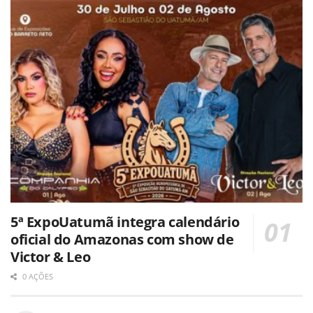
5ª ExpoUatumã integra calendário
oficial do Amazonas com show de
Victor & Leo
0 AÇÕES