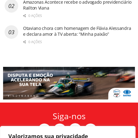
Amazonas Acontece recebe o advogado previdenciário
Railton Viana
0 AÇÕES
Otaviano chora com homenagem de Flávia Alessandra
e declara amor à TV aberta: “Minha paixão”
0 AÇÕES
Siga-nos
Valorizamos sua privacidade