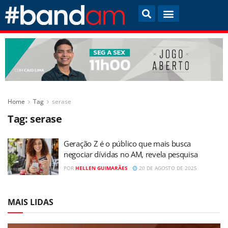
Home
Tag
serase
Tag:
serase
Geração Z é o público que mais busca
negociar dívidas no AM, revela pesquisa
POR
HELLEN GUIMARÃES
20 DE AGOSTO DE 2025
MAIS LIDAS