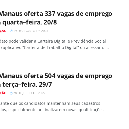
 Manaus oferta 337 vagas de emprego
 quarta–feira, 20/8
AÇÃO
19 DE AGOSTO DE 2025
ato pode validar a Carteira Digital e Previdência Social
o aplicativo “Carteira de Trabalho Digital” ou acessar o ...
 Manaus oferta 504 vagas de emprego
 terça–feira, 29/7
AÇÃO
28 DE JULHO DE 2025
tante que os candidatos mantenham seus cadastros
dos, especialmente ao finalizarem novas qualificações