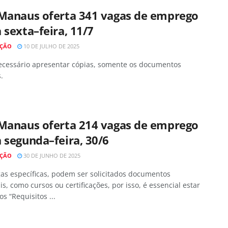
 Manaus oferta 341 vagas de emprego
 sexta–feira, 11/7
AÇÃO
10 DE JULHO DE 2025
ecessário apresentar cópias, somente os documentos
.
 Manaus oferta 214 vagas de emprego
 segunda–feira, 30/6
AÇÃO
30 DE JUNHO DE 2025
as específicas, podem ser solicitados documentos
is, como cursos ou certificações, por isso, é essencial estar
os “Requisitos ...