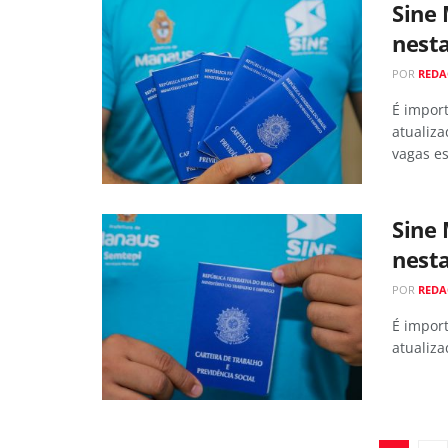
Sine
nesta
POR
RED
É impor
atualiza
vagas es
Sine
nesta
POR
RED
É impor
atualiza