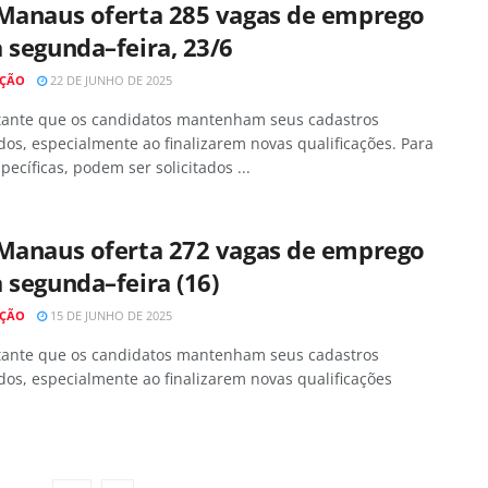
 Manaus oferta 285 vagas de emprego
 segunda–feira, 23/6
AÇÃO
22 DE JUNHO DE 2025
tante que os candidatos mantenham seus cadastros
dos, especialmente ao finalizarem novas qualificações. Para
pecíficas, podem ser solicitados ...
 Manaus oferta 272 vagas de emprego
 segunda–feira (16)
AÇÃO
15 DE JUNHO DE 2025
tante que os candidatos mantenham seus cadastros
dos, especialmente ao finalizarem novas qualificações