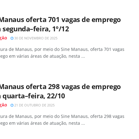
 Manaus oferta 701 vagas de emprego
 segunda–feira, 1º/12
AÇÃO
30 DE NOVEMBRO DE 2025
itura de Manaus, por meio do Sine Manaus, oferta 701 vagas
go em várias áreas de atuação, nesta ...
 Manaus oferta 298 vagas de emprego
 quarta–feira, 22/10
AÇÃO
21 DE OUTUBRO DE 2025
itura de Manaus, por meio do Sine Manaus, oferta 298 vagas
go em várias áreas de atuação, nesta ...