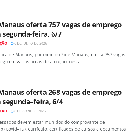
 Manaus oferta 757 vagas de emprego
 segunda-feira, 6/7
AÇÃO
6 DE JULHO DE 2026
itura de Manaus, por meio do Sine Manaus, oferta 757 vagas
go em várias áreas de atuação, nesta ...
 Manaus oferta 268 vagas de emprego
 segunda–feira, 6/4
AÇÃO
6 DE ABRIL DE 2026
ressados devem estar munidos do comprovante de
o (Covid–19), currículo, certificados de cursos e documentos
s