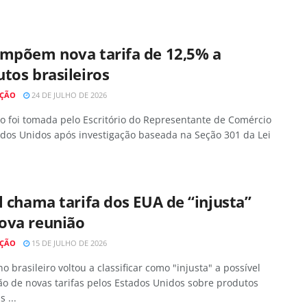
impõem nova tarifa de 12,5% a
tos brasileiros
AÇÃO
24 DE JULHO DE 2026
o foi tomada pelo Escritório do Representante de Comércio
ados Unidos após investigação baseada na Seção 301 da Lei
l chama tarifa dos EUA de “injusta”
ova reunião
AÇÃO
15 DE JULHO DE 2026
o brasileiro voltou a classificar como "injusta" a possível
o de novas tarifas pelos Estados Unidos sobre produtos
 ...