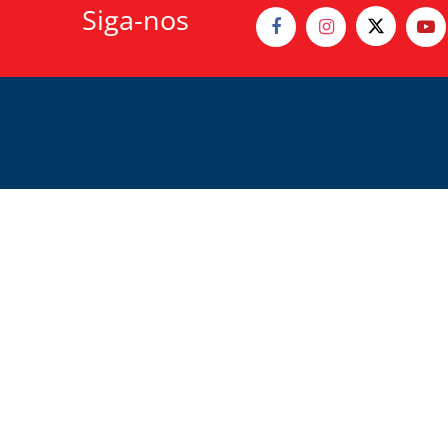
Siga-nos