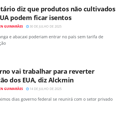
tário diz que produtos não cultivados
UA podem ficar isentos
EN GUIMARÃES
30 DE JULHO DE 2025
nga e abacaxi poderiam entrar no país sem tarifa de
ção
no vai trabalhar para reverter
ão dos EUA, diz Alckmin
EN GUIMARÃES
14 DE JULHO DE 2025
imos dias governo federal se reunirá com o setor privado