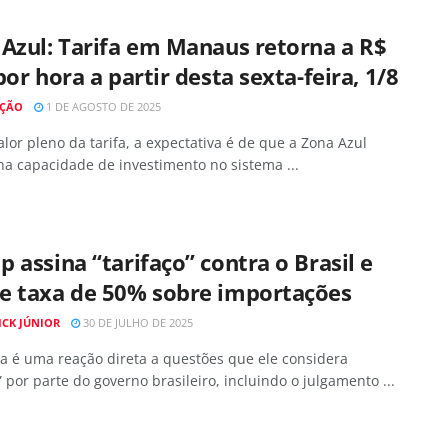
Azul: Tarifa em Manaus retorna a R$
por hora a partir desta sexta-feira, 1/8
AÇÃO
1 DE AGOSTO DE 2025
lor pleno da tarifa, a expectativa é de que a Zona Azul
a capacidade de investimento no sistema ...
 assina “tarifaço” contra o Brasil e
e taxa de 50% sobre importações
ICK JÚNIOR
30 DE JULHO DE 2025
a é uma reação direta a questões que ele considera
 por parte do governo brasileiro, incluindo o julgamento ...