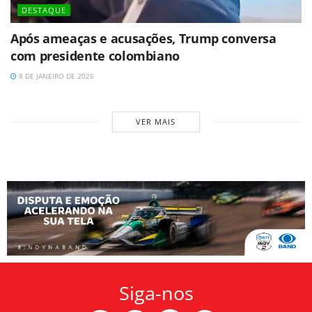
DESTAQUE
Após ameaças e acusações, Trump conversa
com presidente colombiano
8 DE JANEIRO DE 2026
VER MAIS
Siga-nos