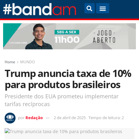
Home
MUNDO
Trump anuncia taxa de 10%
para produtos brasileiros
Presidente dos EUA prometeu implementar
tarifas recíprocas
por
Redação
2 de abril de 2025
Tempo de leitura: 2