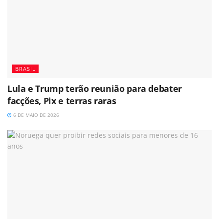
BRASIL
Lula e Trump terão reunião para debater
facções, Pix e terras raras
6 DE MAIO DE 2026