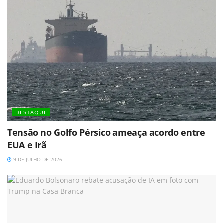
DESTAQUE
Tensão no Golfo Pérsico ameaça acordo entre
EUA e Irã
9 DE JULHO DE 2026