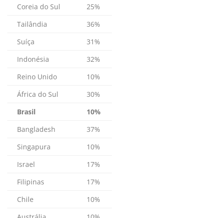
Coreia do Sul
25%
Tailândia
36%
Suíça
31%
Indonésia
32%
Reino Unido
10%
África do Sul
30%
Brasil
10%
Bangladesh
37%
Singapura
10%
Israel
17%
Filipinas
17%
Chile
10%
Austrália
10%