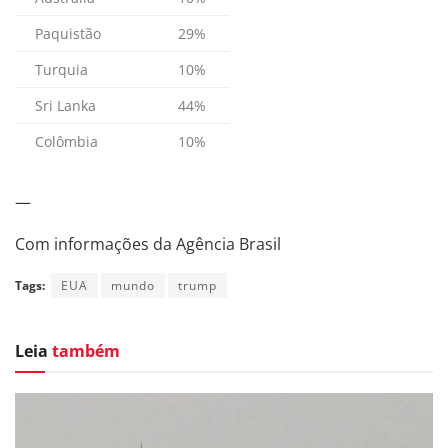
Paquistão
29%
Turquia
10%
Sri Lanka
44%
Colômbia
10%
—
Com informações da Agência Brasil
Tags:
EUA
mundo
trump
Leia
também