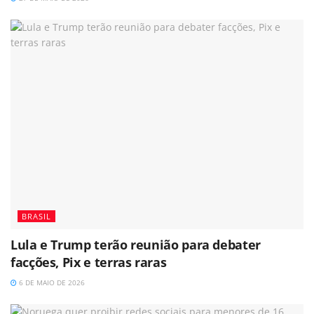
BRASIL
Lula e Trump terão reunião para debater
facções, Pix e terras raras
6 DE MAIO DE 2026