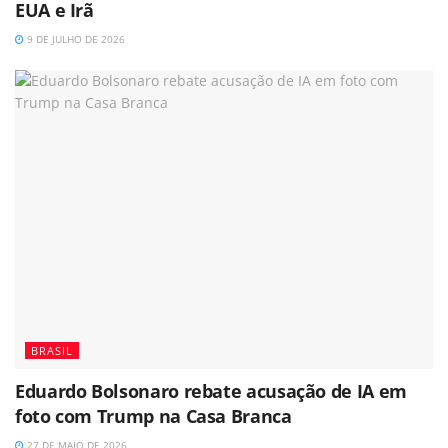
EUA e Irã
9 DE JULHO DE 2026
BRASIL
Eduardo Bolsonaro rebate acusação de IA em
foto com Trump na Casa Branca
27 DE MAIO DE 2026