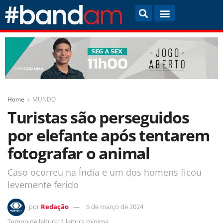
Home
MUNDO
Turistas são perseguidos
por elefante após tentarem
fotografar o animal
Caso ocorreu na Índia e um dos homens ficou
levemente ferido
por
Redação
5 de março de 2024
Tempo de leitura: 1 leitura mínima